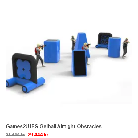
Games2U IPS Gelball Airtight Obstacles
29 444 kr
31 668 kr