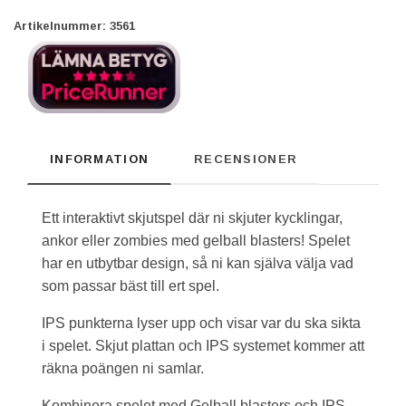
Artikelnummer:
3561
INFORMATION
RECENSIONER
Ett interaktivt skjutspel där ni skjuter kycklingar,
ankor eller zombies med gelball blasters! Spelet
har en utbytbar design, så ni kan själva välja vad
som passar bäst till ert spel.
IPS punkterna lyser upp och visar var du ska sikta
i spelet. Skjut plattan och IPS systemet kommer att
räkna poängen ni samlar.
Kombinera spelet med Gelball blasters och IPS