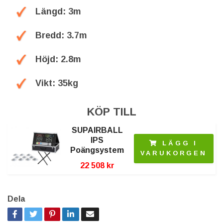
Längd: 3m
Bredd: 3.7m
Höjd: 2.8m
Vikt: 35kg
KÖP TILL
SUPAIRBALL
IPS
LÄGG I
Poängsystem
VARUKORGEN
22 508 kr
Dela