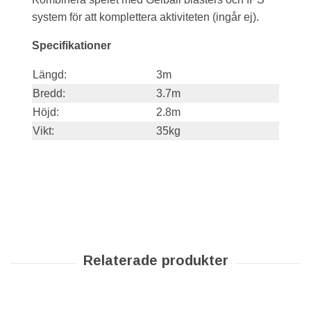
system för att komplettera aktiviteten (ingår ej).
Specifikationer
Längd:
3m
Bredd:
3.7m
Höjd:
2.8m
Vikt:
35kg