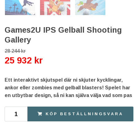
Games2U IPS Gelball Shooting
Gallery
28 244 kr
25 932 kr
Ett interaktivt skjutspel där ni skjuter kycklingar,
ankor eller zombies med gelball blasters! Spelet har
en utbytbar design, så ni kan själva välja vad som pas
KÖP BESTÄLLNINGSVARA