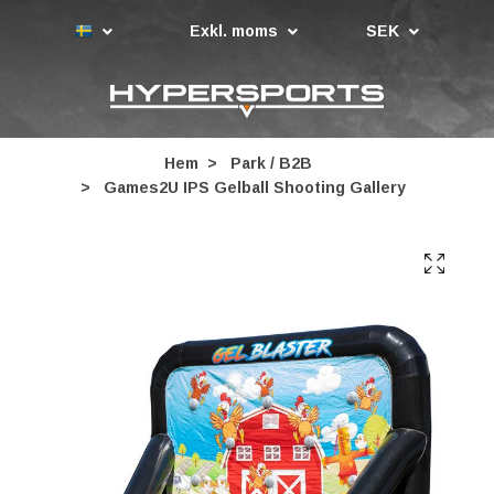
Exkl. moms
SEK
Hem
Park / B2B
Games2U IPS Gelball Shooting Gallery