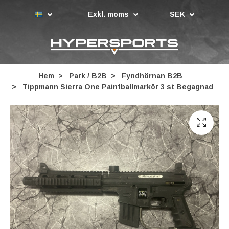
Exkl. moms
SEK
Hem
Park / B2B
Fyndhörnan B2B
Tippmann Sierra One Paintballmarkör 3 st Begagnad