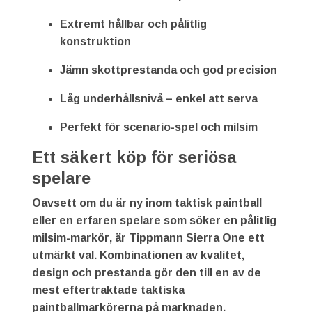
Extremt hållbar och pålitlig
konstruktion
Jämn skottprestanda och god precision
Låg underhållsnivå – enkel att serva
Perfekt för scenario-spel och milsim
Ett säkert köp för seriösa
spelare
Oavsett om du är ny inom taktisk paintball
eller en erfaren spelare som söker en
pålitlig
milsim-markör
, är
Tippmann Sierra One
ett
utmärkt val. Kombinationen av kvalitet,
design och prestanda gör den till en av de
mest eftertraktade taktiska
paintballmarkörerna på marknaden.