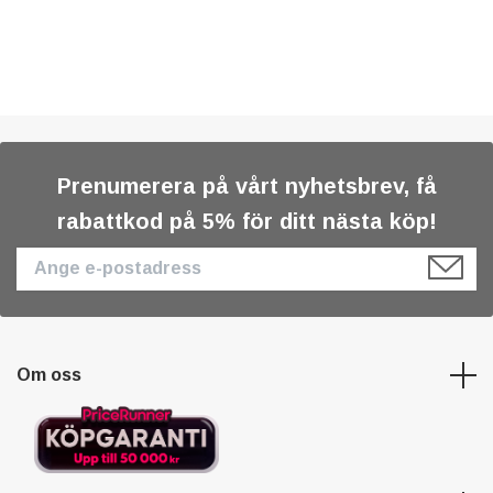
Prenumerera på vårt nyhetsbrev, få
rabattkod på 5% för ditt nästa köp!
Om oss