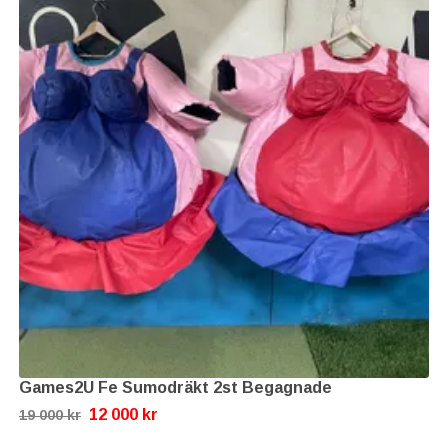
Games2U Fe Sumodräkt 2st Begagnade
12 000 kr
19 000 kr