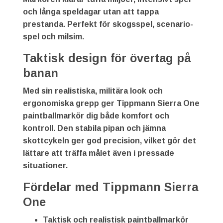
och långa speldagar utan att tappa
prestanda. Perfekt för skogsspel, scenario-
spel och milsim.
Taktisk design för övertag på
banan
Med sin realistiska, militära look och
ergonomiska grepp ger
Tippmann Sierra One
paintballmarkör
dig både komfort och
kontroll. Den stabila pipan och jämna
skottcykeln ger god precision, vilket gör det
lättare att träffa målet även i pressade
situationer.
Fördelar med Tippmann Sierra
One
Taktisk och realistisk
paintballmarkör