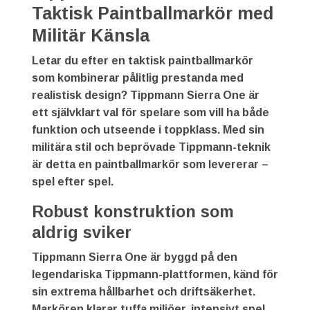
Taktisk Paintballmarkör med
Militär Känsla
Letar du efter en
taktisk paintballmarkör
som kombinerar pålitlig prestanda med
realistisk design?
Tippmann Sierra One
är
ett självklart val för spelare som vill ha både
funktion och utseende i toppklass. Med sin
militära stil och beprövade Tippmann-teknik
är detta en paintballmarkör som levererar –
spel efter spel.
Robust konstruktion som
aldrig sviker
Tippmann Sierra One är byggd på den
legendariska Tippmann-plattformen, känd för
sin extrema hållbarhet och driftsäkerhet.
Markören klarar tuffa miljöer, intensivt spel