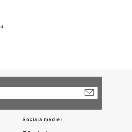
e
st
Sociala medier