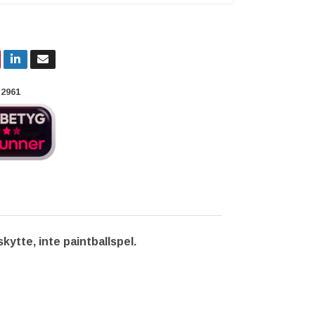
2961
kytte, inte paintballspel.