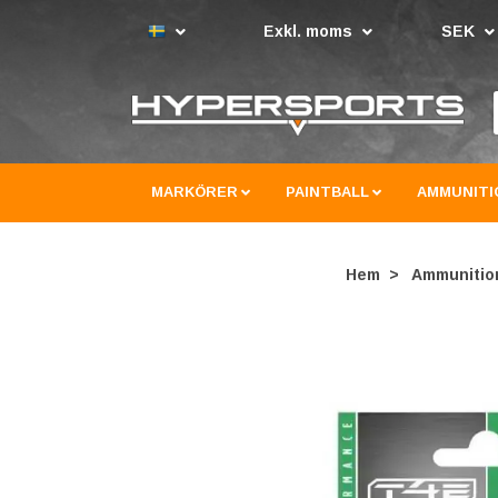
Exkl. moms
SEK
MARKÖRER
PAINTBALL
AMMUNITI
Hem
Ammunitio