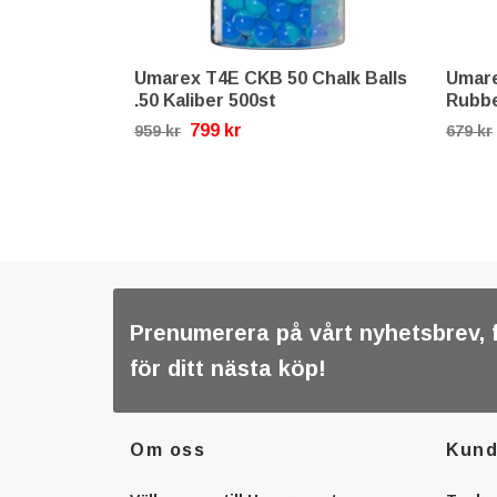
Umarex T4E CKB 50 Chalk Balls
Umare
.50 Kaliber 500st
Rubbe
799 kr
959 kr
679 kr
Prenumerera på vårt nyhetsbrev, 
för ditt nästa köp!
Om oss
Kund