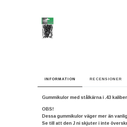
INFORMATION
RECENSIONER
Gummikulor med stålkärna i .43 kaliber
OBS!
Dessa gummikulor väger mer än vanliga 
Se till att den J ni skjuter i inte övers