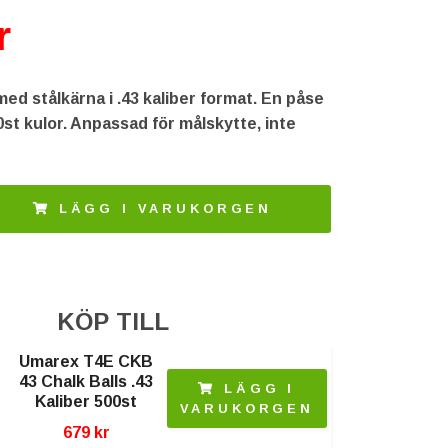
r
d stålkärna i .43 kaliber format. En påse
0st kulor. Anpassad för målskytte, inte
LÄGG I VARUKORGEN
KÖP TILL
Umarex T4E CKB
43 Chalk Balls .43
LÄGG I
Kaliber 500st
VARUKORGEN
679 kr