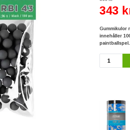
343 k
Gummikulor me
innehåller 10
paintballspel.