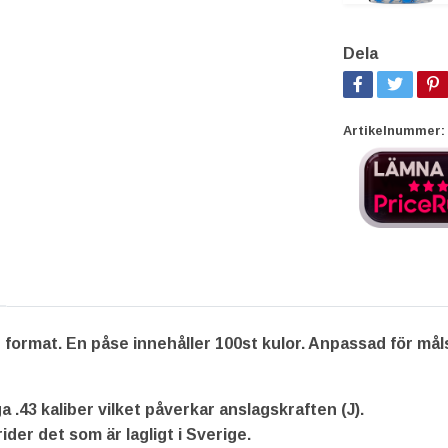
Dela
Artikelnummer:
 format. En påse innehåller 100st kulor. Anpassad för måls
.43 kaliber vilket påverkar anslagskraften (J).
krider det som är lagligt i Sverige.