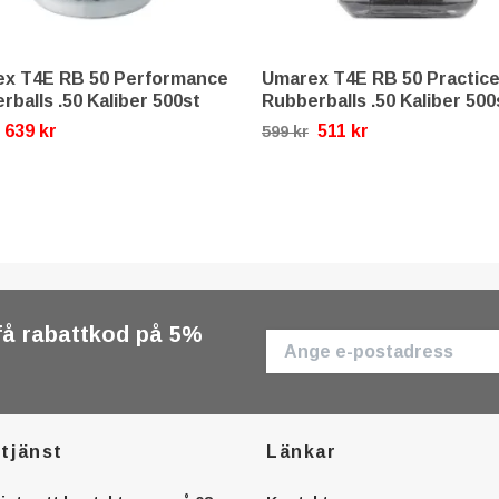
x T4E RB 50 Performance
Umarex T4E RB 50 Practic
rballs .50 Kaliber 500st
Rubberballs .50 Kaliber 500
639 kr
511 kr
599 kr
få rabattkod på 5%
tjänst
Länkar