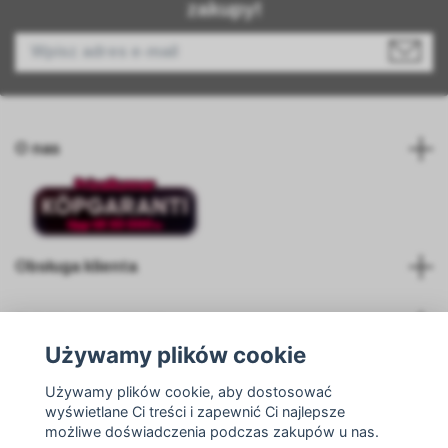
zakupy!
O nas
Obsługa klienta
Spinki do mankietów
Używamy plików cookie
Media społecznościowe
Używamy plików cookie, aby dostosować
wyświetlane Ci treści i zapewnić Ci najlepsze
możliwe doświadczenia podczas zakupów u nas.