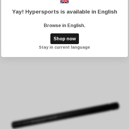
Yay! Hypersports is available in English
Browse in
English
.
Shop now
Stay in current language